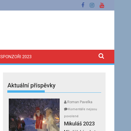
SPONZOŘI 2023
Aktuální příspěvky
Roman Pavelka
Komentáře nejsou
u
povolené
textu
Mikuláš 2023
s