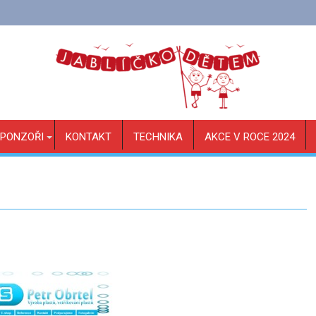
PONZOŘI
KONTAKT
TECHNIKA
AKCE V ROCE 2024