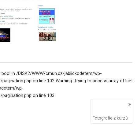
ype bool in /DISK2/WWW/cmun.cz/jablickodetem/wp-
ination.php on line 102 Warning: Trying to access array offset
kodetem/wp-
agination.php on line 103
Fotografie z kurzů