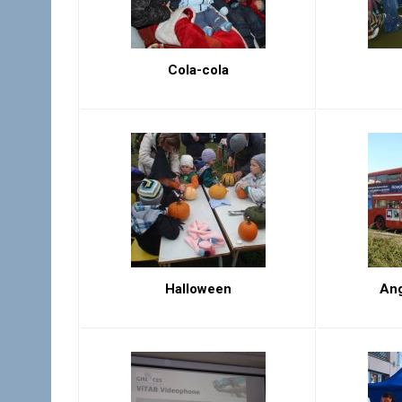
Cola-cola
Halloween
Ang