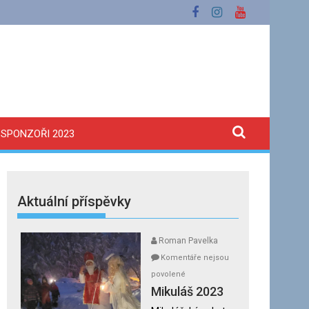
SPONZOŘI 2023
Aktuální příspěvky
Roman Pavelka
Komentáře nejsou
u
povolené
textu
Mikuláš 2023
s