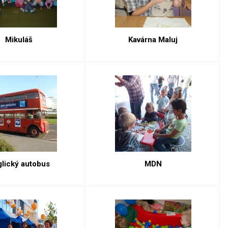
Mikuláš
Kavárna Maluj
lický autobus
MDN