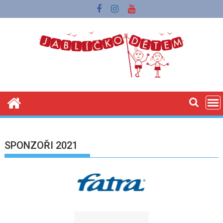
Skip
to
content
SPONZOŘI 2021