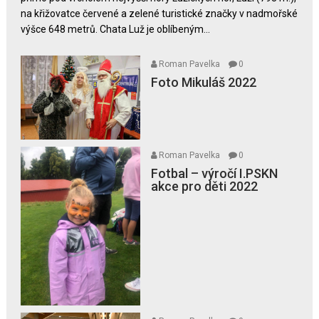
na křižovatce červené a zelené turistické značky v nadmořské
výšce 648 metrů. Chata Luž je oblíbeným...
Roman Pavelka
0
Foto Mikuláš 2022
Roman Pavelka
0
Fotbal – výročí I.PSKN
akce pro děti 2022