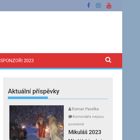
SPONZOŘI 2023
Aktuální příspěvky
Roman Pavelka
Komentáře nejsou
u
povolené
textu
Mikuláš 2023
s