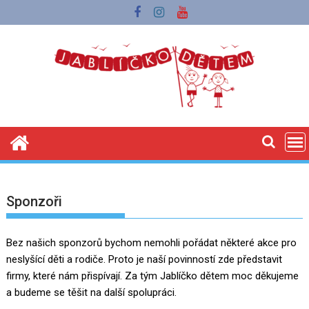
Skip
to
content
Sponzoři
Bez našich sponzorů bychom nemohli pořádat některé akce pro
neslyšící děti a rodiče. Proto je naší povinností zde představit
firmy, které nám přispívají. Za tým Jablíčko dětem moc děkujeme
a budeme se těšit na další spolupráci.