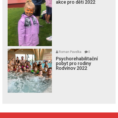
akce pro děti 2022
Roman Pavelka
0
Psychorehabilitační
pobyt pro rodiny
Rodvínov 2022