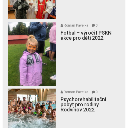
Roman Pavelka
0
Fotbal – výročí I.PSKN
akce pro děti 2022
Roman Pavelka
0
Psychorehabilitační
pobyt pro rodiny
Rodvínov 2022