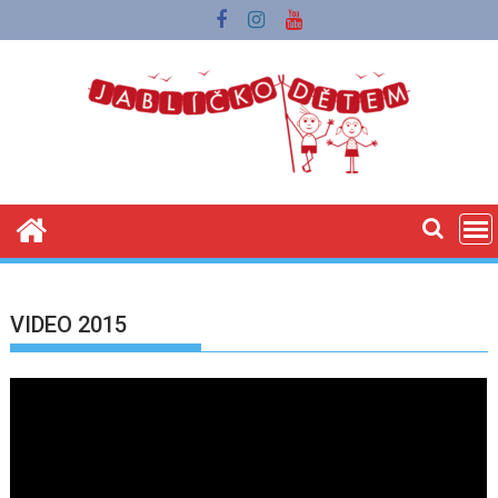
Skip
to
content
VIDEO 2015