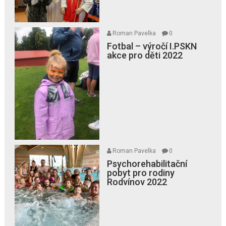
Roman Pavelka
0
Fotbal – výročí I.PSKN
akce pro děti 2022
Roman Pavelka
0
Psychorehabilitační
pobyt pro rodiny
Rodvínov 2022