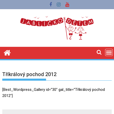
Skip
to
content
Tříkrálový pochod 2012
[Best_Wordpress_Gallery id=”30″ gal_title=”Tříkrálový pochod
2012″]