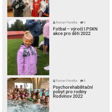
Roman Pavelka
0
Fotbal – výročí I.PSKN
akce pro děti 2022
Roman Pavelka
0
Psychorehabilitační
pobyt pro rodiny
Rodvínov 2022