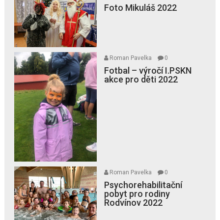
Foto Mikuláš 2022
Roman Pavelka
0
Fotbal – výročí I.PSKN
akce pro děti 2022
Roman Pavelka
0
Psychorehabilitační
pobyt pro rodiny
Rodvínov 2022