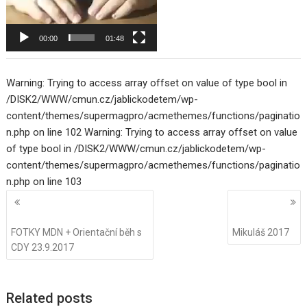
00:00
01:48
Warning: Trying to access array offset on value of type bool in
/DISK2/WWW/cmun.cz/jablickodetem/wp-
content/themes/supermagpro/acmethemes/functions/paginatio
n.php on line 102 Warning: Trying to access array offset on value
of type bool in /DISK2/WWW/cmun.cz/jablickodetem/wp-
content/themes/supermagpro/acmethemes/functions/paginatio
n.php on line 103
Navigace
pro
příspěvky
FOTKY MDN + Orientační běh s
Mikuláš 2017
CDY 23.9.2017
Related posts