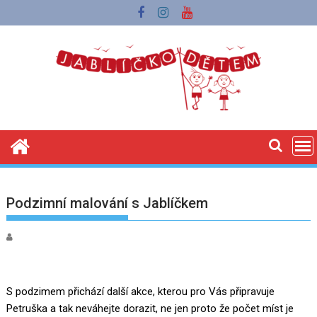
Skip
to
content
Podzimní malování s Jablíčkem
S podzimem přichází další akce, kterou pro Vás připravuje
Petruška a tak neváhejte dorazit, ne jen proto že počet míst je