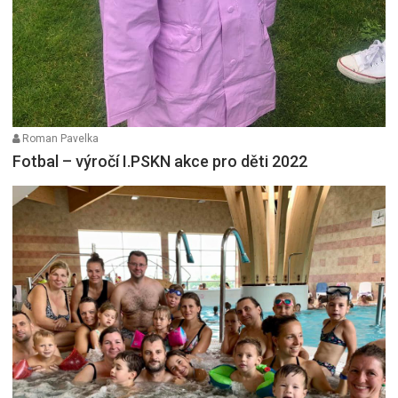
Roman Pavelka
Fotbal – výročí I.PSKN akce pro děti 2022