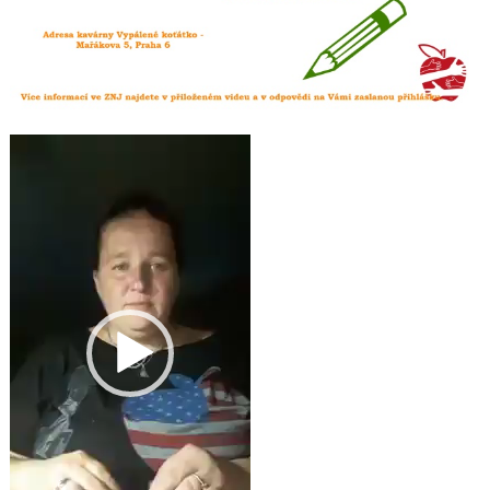
Video
přehrávač