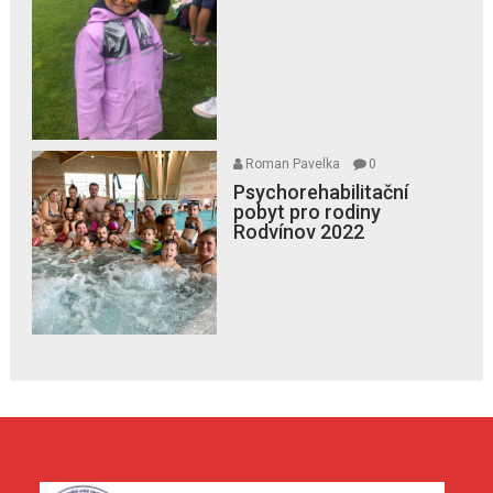
Roman Pavelka
0
Psychorehabilitační
pobyt pro rodiny
Rodvínov 2022