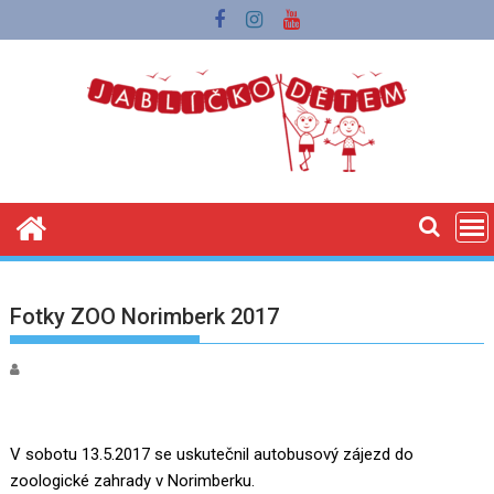
Skip
to
content
Fotky ZOO Norimberk 2017
V sobotu 13.5.2017 se uskutečnil autobusový zájezd do
zoologické zahrady v Norimberku.