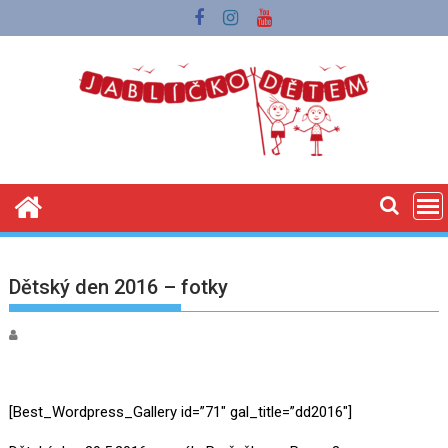
Skip
to
content
Dětský den 2016 – fotky
[Best_Wordpress_Gallery id=”71″ gal_title=”dd2016″]