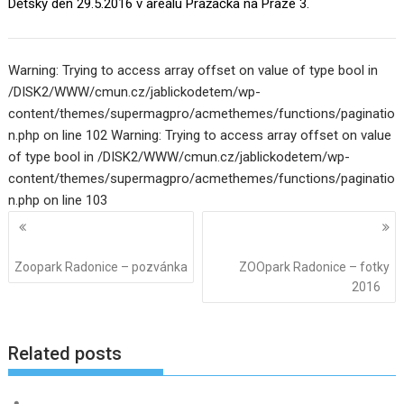
Dětský den 29.5.2016 v areálu Pražačka na Praze 3.
Warning: Trying to access array offset on value of type bool in
/DISK2/WWW/cmun.cz/jablickodetem/wp-
content/themes/supermagpro/acmethemes/functions/paginatio
n.php on line 102 Warning: Trying to access array offset on value
of type bool in /DISK2/WWW/cmun.cz/jablickodetem/wp-
content/themes/supermagpro/acmethemes/functions/paginatio
n.php on line 103
Navigace
pro
příspěvky
Zoopark Radonice – pozvánka
ZOOpark Radonice – fotky
2016
Related posts