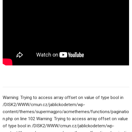
Warning: Trying to access array offset on value of type bool in
/DISK2/WWW/cmun.cz/jablickodetem/wp-
content/themes/supermagpro/acmethemes/functions/paginatio
n.php on line 102 Warning: Trying to access array offset on value
of type bool in /DISK2/WWW/cmun.cz/jablickodetem/wp-