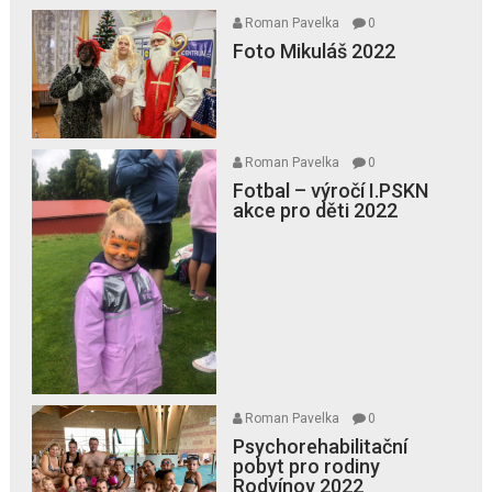
Roman Pavelka
0
Foto Mikuláš 2022
Roman Pavelka
0
Fotbal – výročí I.PSKN
akce pro děti 2022
Roman Pavelka
0
Psychorehabilitační
pobyt pro rodiny
Rodvínov 2022