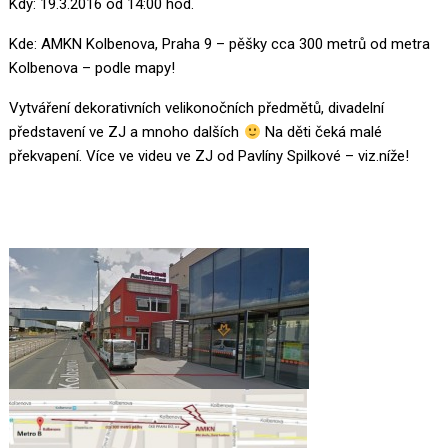
Kdy: 19.3.2016 od 14:00 hod.
Kde: AMKN Kolbenova, Praha 9 – pěšky cca 300 metrů od metra
Kolbenova – podle mapy!
Vytváření dekorativních velikonočních předmětů, divadelní
představení ve ZJ a mnoho dalších
Na děti čeká malé
překvapení. Více ve videu ve ZJ od Pavlíny Spilkové – viz.níže!