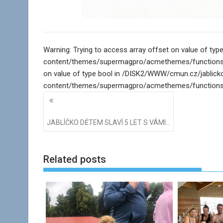
Warning: Trying to access array offset on value of t
content/themes/supermagpro/acmethemes/functions/pag
on value of type bool in /DISK2/WWW/cmun.cz/jablic
content/themes/supermagpro/acmethemes/functions/p
Navigace
pro
příspěvky
JABLÍČKO DĚTEM SLAVÍ 5 LET S VÁMI…
Related posts