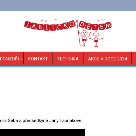
PONZOŘI
KONTAKT
TECHNIKA
AKCE V ROCE 2024
Igora Šeba a předsedkyně Jany Lapčákové.