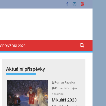
SPONZOŘI 2023
Aktuální příspěvky
Roman Pavelka
Komentáře nejsou
u
povolené
textu
Mikuláš 2023
s