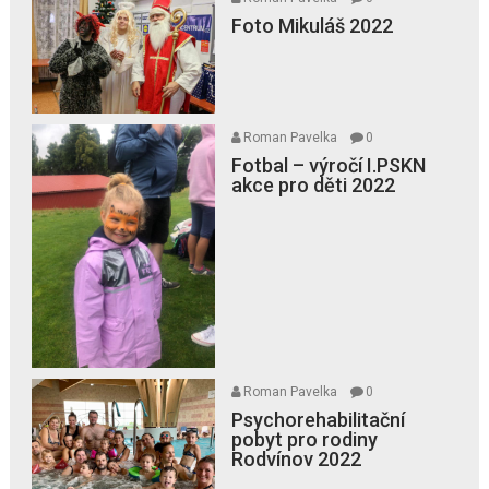
Foto Mikuláš 2022
Roman Pavelka
0
Fotbal – výročí I.PSKN
akce pro děti 2022
Roman Pavelka
0
Psychorehabilitační
pobyt pro rodiny
Rodvínov 2022