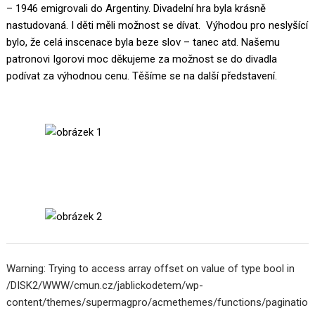
– 1946 emigrovali do Argentiny. Divadelní hra byla krásně
nastudovaná. I děti měli možnost se dívat. Výhodou pro neslyšící
bylo, že celá inscenace byla beze slov – tanec atd. Našemu
patronovi Igorovi moc děkujeme za možnost se do divadla
podívat za výhodnou cenu. Těšíme se na další představení.
Warning: Trying to access array offset on value of type bool in
/DISK2/WWW/cmun.cz/jablickodetem/wp-
content/themes/supermagpro/acmethemes/functions/paginatio