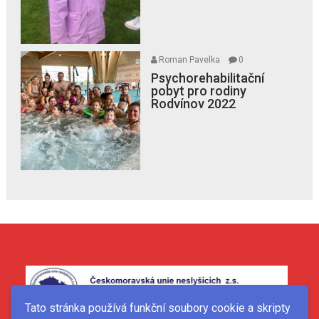
Roman Pavelka
0
Psychorehabilitační
pobyt pro rodiny
Rodvínov 2022
Tato stránka používá funkční soubory cookie a skripty