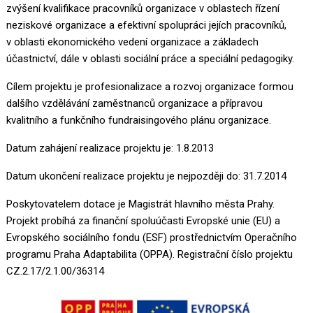
zvýšení kvalifikace pracovníků organizace v oblastech řízení
neziskové organizace a efektivní spolupráci jejích pracovníků,
v oblasti ekonomického vedení organizace a základech
účastnictví, dále v oblasti sociální práce a speciální pedagogiky.
Cílem projektu je profesionalizace a rozvoj organizace formou
dalšího vzdělávání zaměstnanců organizace a přípravou
kvalitního a funkčního fundraisingového plánu organizace.
Datum zahájení realizace projektu je: 1.8.2013
Datum ukončení realizace projektu je nejpozději do: 31.7.2014
Poskytovatelem dotace je Magistrát hlavního města Prahy.
Projekt probíhá za finanční spoluúčasti Evropské unie (EU) a
Evropského sociálního fondu (ESF) prostřednictvím Operačního
programu Praha Adaptabilita (OPPA). Registrační číslo projektu
CZ.2.17/2.1.00/36314