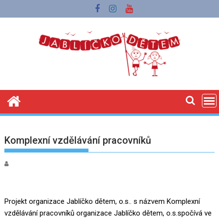
Skip
to
content
Komplexní vzdělávání pracovníků
Projekt organizace Jablíčko dětem, o.s.. s názvem Komplexní
vzdělávání pracovníků organizace Jablíčko dětem, o.s.spočívá ve