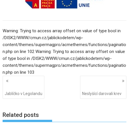
Warning: Trying to access array offset on value of type bool in
/DISK2/WWW/cmun.cz/jablickodetem/wp-
content/themes/supermagpro/acmethemes/functions/paginatio
n.php on line 102 Warning: Trying to access array offset on value
of type bool in /DISK2/WWW/cmun.cz/jablickodetem/wp-
content/themes/supermagpro/acmethemes/functions/paginatio
n.php on line 103
Navigace
pro
příspěvky
Jablíčko v Legolandu
Neslyšící darovali krev
Related posts